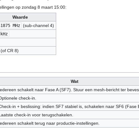
ellingen op zondag 8 maart 15:00:
Waarde
61875 MHz
(sub-channel 4)
 kHz
(of CR 8)
Wat
Iedereen schakelt naar Fase A (SF7). Stuur een mesh-bericht ter bevest
Optionele check-in.
Check-in + beslissing: indien SF7 stabiel is, schakelen naar SF6 (Fase 
Laatste check-in voor terugschakelen.
Iedereen schakelt terug naar productie-instellingen.