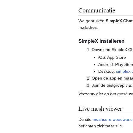
Communicatie
We gebruiken
SimpleX Chat
mailadres.
SimpleX installeren
Download SimpleX Ch
iOS: App Store
Android: Play Stor
Desktop:
simplex.
Open de app en maak e
Join de testgroep via
Vertrouw niet op het mesh zel
Live mesh viewer
De site
meshcore.woodwar.
berichten zichtbaar zijn.