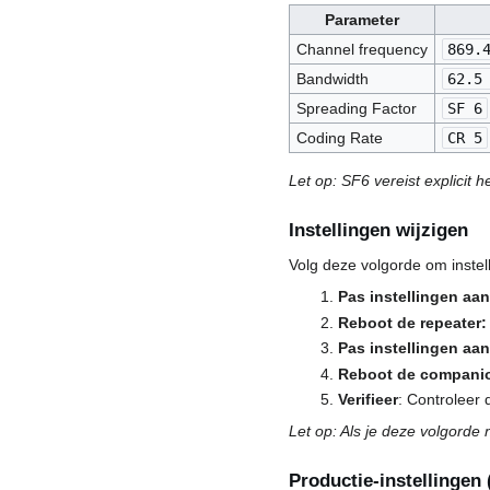
Parameter
Channel frequency
869.
Bandwidth
62.5
Spreading Factor
SF 6
Coding Rate
CR 5
Let op: SF6 vereist explicit 
Instellingen wijzigen
Volg deze volgorde om instel
Pas instellingen aan
Reboot de repeater:
Pas instellingen aa
Reboot de compani
Verifieer
: Controleer 
Let op: Als je deze volgorde
Productie-instellingen 