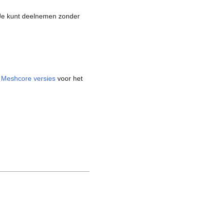
 Je kunt deelnemen zonder
e
Meshcore versies
voor het