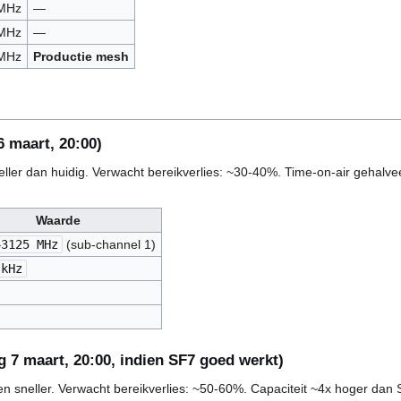
 MHz
—
 MHz
—
 MHz
Productie mesh
6 maart, 20:00)
eller dan huidig. Verwacht bereikverlies: ~30-40%. Time-on-air gehalve
Waarde
43125 MHz
(sub-channel 1)
 kHz
 7 maart, 20:00, indien SF7 goed werkt)
n sneller. Verwacht bereikverlies: ~50-60%. Capaciteit ~4x hoger dan 