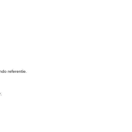
o referentie.
.